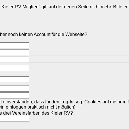
Kieler RV Mitglied" gilt auf der neuen Seite nicht mehr. Bitte e
 aber noch keinen Account für die Webseite?
it einverstanden, dass für den Log-In sog. Cookies auf meinem
ein einloggen praktisch nicht möglich).
e drei Vereinsfarben des Kieler RV?