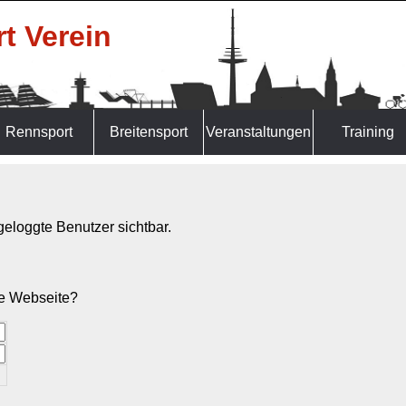
t Verein
Rennsport
Breitensport
Veranstaltungen
Training
ngeloggte Benutzer sichtbar.
ie Webseite?