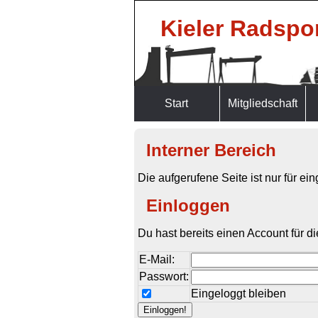
Kieler Radspor
Start
Mitgliedschaft
Interner Bereich
Die aufgerufene Seite ist nur für ei
Einloggen
Du hast bereits einen Account für d
E-Mail:
Passwort:
Eingeloggt bleiben