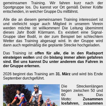
gemeinsamen Training. Wir fahren kurz nach der
Sportgruppe los. Du kannst vor Ort gemäß Deiner Kräfte
entscheiden, in welcher Gruppe Du mitfährst.
Alle die an diesem gemeinsamen Training interessiert ist
und vielleicht sogar auch Mitglied in unserem Verein
werden möchte ist willkommen! Die Leitung übernimmt
dieses Jahr Bodil Klärmann. Es existiert eine Signal-
Gruppe über Bodil, in der zum Beispiel bei schlechtem
Wetter das Training abgesagt wird. In der Gruppe wird
dann auch regelmäßig die geplante Strecke hochgeladen.
Das Training ist
offen für alle, die in den Radsport
einsteigen wollen
und die
bislang immer allein gefahren
sind. Bei uns kannst Du unter anderem das Fahren in
der Gruppe erlernen.
2026 beginnt das Training am
31. März
und wird bis Ende
September durchgeführt.
Die Streckenlängen
liegen zwischen 50 und
60 km. Das
Motto:
Zusammen
losfahren, zusammen