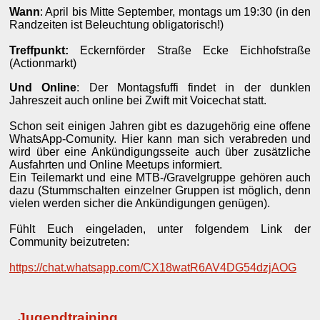
Wann
: April bis Mitte September, montags um 19:30 (in den
Randzeiten ist Beleuchtung obligatorisch!)
Treffpunkt:
Eckernförder Straße Ecke Eichhofstraße
(Actionmarkt)
Und Online
: Der Montagsfuffi findet in der dunklen
Jahreszeit auch online bei Zwift mit Voicechat statt.
Schon seit einigen Jahren gibt es dazugehörig eine offene
WhatsApp-Comunity. Hier kann man sich verabreden und
wird über eine Ankündigungsseite auch über zusätzliche
Ausfahrten und Online Meetups informiert.
Ein Teilemarkt und eine MTB-/Gravelgruppe gehören auch
dazu (Stummschalten einzelner Gruppen ist möglich, denn
vielen werden sicher die Ankündigungen genügen).
Fühlt Euch eingeladen, unter folgendem Link der
Community beizutreten:
https://chat.whatsapp.com/CX18watR6AV4DG54dzjAOG
Jugendtraining