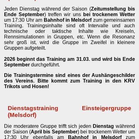
Jeden Dienstag während der Saison (
Zeitumstellung bis
Ende September
) treffen wir uns
bei trockenem Wetter
um 17:30 Uhr am
Bahnhof in Melsdorf
zum gemeinsamen
Training. Trainingsinhalte sind oft Intervalle und auch
technische oder taktische Inhalte wie Kreiseln,
Rennsimulationen in Gruppen, etc. Wenn die Resonanz
sehr groß ist, wird die Gruppe im Zweifel in kleinere
Gruppen aufgeteilt.
2026 beginnt das Training am 31.03. und wird bis Ende
September
durchgeführt.
Die Trainingstermine sind eines der Aushängeschilder
des Vereins. Bitte kommt zum Training in den KRV
Trikots und Hosen!
Dienstagstraining Einsteigergruppe
(Melsdorf)
Die moderatere Gruppe trifft sich jeden
Dienstag
während
der Saison (
April bis September
) bei trockenem Wetter um
17:30 Uhr ebenfalls am
Bahnhof in Melsdorf
zum