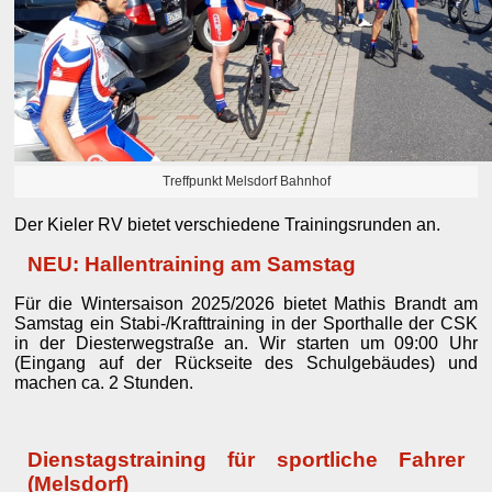
Treffpunkt Melsdorf Bahnhof
Der Kieler RV bietet verschiedene Trainingsrunden an.
NEU: Hallentraining am Samstag
Für die Wintersaison 2025/2026 bietet Mathis Brandt am
Samstag ein Stabi-/Krafttraining in der Sporthalle der CSK
in der Diesterwegstraße an. Wir starten um 09:00 Uhr
(Eingang auf der Rückseite des Schulgebäudes) und
machen ca. 2 Stunden.
Dienstagstraining für sportliche Fahrer
(Melsdorf)