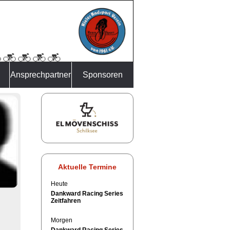
Ansprechpartner
Sponsoren
Aktuelle Termine
Heute
Dankward Racing Series
Zeitfahren
Morgen