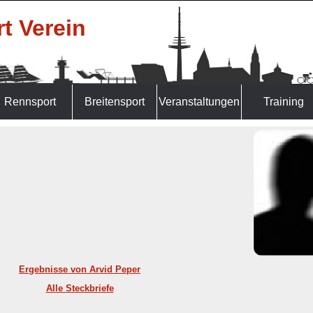
t Verein
Rennsport
Breitensport
Veranstaltungen
Training
Ergebnisse von Arvid Peper
Alle Steckbriefe