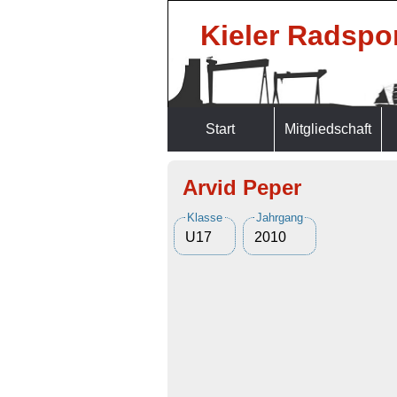
Kieler Radspor
Start
Mitgliedschaft
Arvid Peper
Klasse
Jahrgang
U17
2010